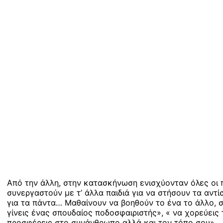
Από την άλλη, στην κατασκήνωση ενισχύονταν όλες οι π
συνεργαστούν με τ’ άλλα παιδιά για να στήσουν τα αντ
για τα πάντα… Μαθαίνουν να βοηθούν το ένα το άλλο, σε
γίνεις ένας σπουδαίος ποδοσφαιριστής», « να χορεύεις τ
προσφέρεις στο συνάνθρωπο αλλά και τον τόπο σου».