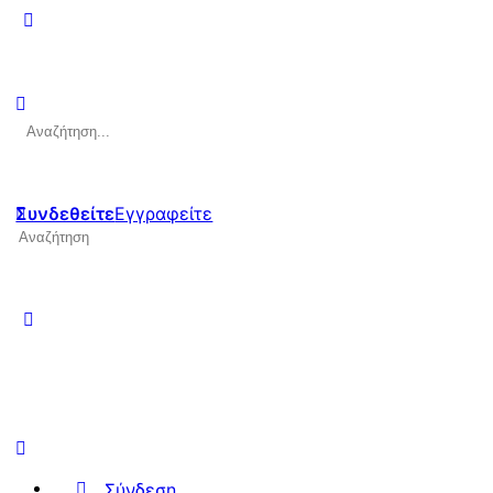
Αναζήτηση
για:
Συνδεθείτε
Εγγραφείτε
Αναζήτηση
για:
Σύνδεση